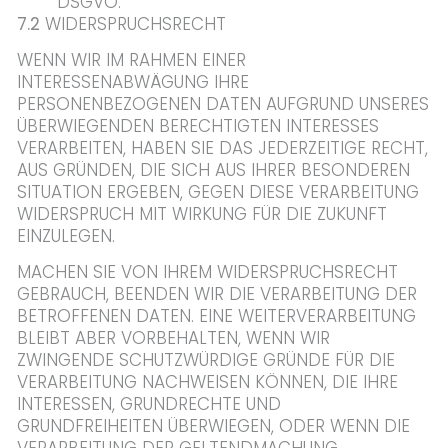
DSGVO.
7.2
WIDERSPRUCHSRECHT
WENN WIR IM RAHMEN EINER
INTERESSENABWÄGUNG IHRE
PERSONENBEZOGENEN DATEN AUFGRUND UNSERES
ÜBERWIEGENDEN BERECHTIGTEN INTERESSES
VERARBEITEN, HABEN SIE DAS JEDERZEITIGE RECHT,
AUS GRÜNDEN, DIE SICH AUS IHRER BESONDEREN
SITUATION ERGEBEN, GEGEN DIESE VERARBEITUNG
WIDERSPRUCH MIT WIRKUNG FÜR DIE ZUKUNFT
EINZULEGEN.
MACHEN SIE VON IHREM WIDERSPRUCHSRECHT
GEBRAUCH, BEENDEN WIR DIE VERARBEITUNG DER
BETROFFENEN DATEN. EINE WEITERVERARBEITUNG
BLEIBT ABER VORBEHALTEN, WENN WIR
ZWINGENDE SCHUTZWÜRDIGE GRÜNDE FÜR DIE
VERARBEITUNG NACHWEISEN KÖNNEN, DIE IHRE
INTERESSEN, GRUNDRECHTE UND
GRUNDFREIHEITEN ÜBERWIEGEN, ODER WENN DIE