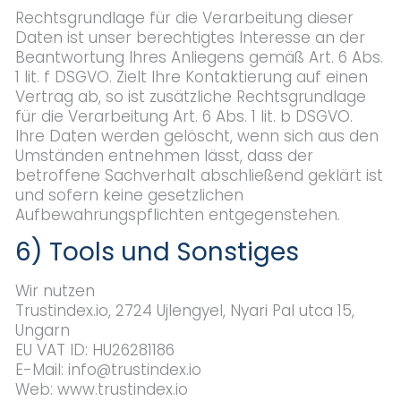
Rechtsgrundlage für die Verarbeitung dieser
Daten ist unser berechtigtes Interesse an der
Beantwortung Ihres Anliegens gemäß Art. 6 Abs.
1 lit. f DSGVO. Zielt Ihre Kontaktierung auf einen
Vertrag ab, so ist zusätzliche Rechtsgrundlage
für die Verarbeitung Art. 6 Abs. 1 lit. b DSGVO.
Ihre Daten werden gelöscht, wenn sich aus den
Umständen entnehmen lässt, dass der
betroffene Sachverhalt abschließend geklärt ist
und sofern keine gesetzlichen
Aufbewahrungspflichten entgegenstehen.
6) Tools und Sonstiges
Wir nutzen
Trustindex.io, 2724 Ujlengyel, Nyari Pal utca 15,
Ungarn
EU VAT ID: HU26281186
E-Mail: info@trustindex.io
Web: www.trustindex.io