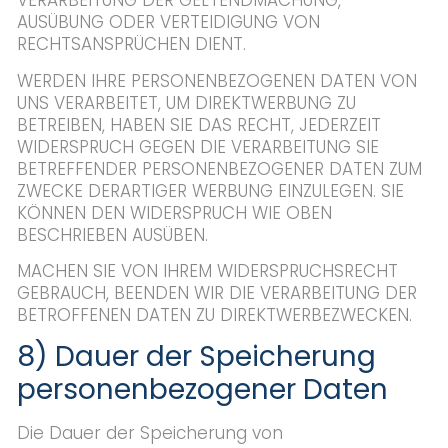
VERARBEITUNG DER GELTENDMACHUNG,
AUSÜBUNG ODER VERTEIDIGUNG VON
RECHTSANSPRÜCHEN DIENT.
WERDEN IHRE PERSONENBEZOGENEN DATEN VON
UNS VERARBEITET, UM DIREKTWERBUNG ZU
BETREIBEN, HABEN SIE DAS RECHT, JEDERZEIT
WIDERSPRUCH GEGEN DIE VERARBEITUNG SIE
BETREFFENDER PERSONENBEZOGENER DATEN ZUM
ZWECKE DERARTIGER WERBUNG EINZULEGEN. SIE
KÖNNEN DEN WIDERSPRUCH WIE OBEN
BESCHRIEBEN AUSÜBEN.
MACHEN SIE VON IHREM WIDERSPRUCHSRECHT
GEBRAUCH, BEENDEN WIR DIE VERARBEITUNG DER
BETROFFENEN DATEN ZU DIREKTWERBEZWECKEN.
8) Dauer der Speicherung
personenbezogener Daten
Die Dauer der Speicherung von