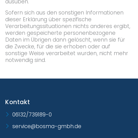
ausüben.
Sofern sich aus den sonstigen Informationen
dieser Erklärung über spezifische
Verarbeitungssituationen nichts anderes ergibt,
werden gespeicherte personenbezogene
Daten im Übrigen dann gelöscht, wenn sie für
die Zwecke, für die sie erhoben oder auf
sonstige Weise verarbeitet wurden, nicht mehr
notwendig sind.
Kontakt
06132/739189-0
service@bosma-gmbh.de